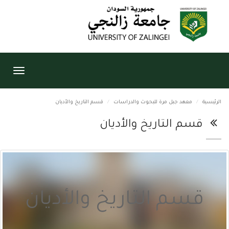
Toggle
igation
الرئيسية
معهد جبل مرة للبحوث والدراسات
قسم التاريخ والأديان
قسم التاريخ والأديان
قسم التاريخ والأديان