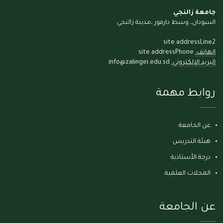
جامعة زالنجي
السودان، وسط دارفور ،مدينة زالنجي
site.addressLine2
الهاتف:
site.addressPhone
البريد الإلكتروني:
info@zalingei.edu.sd
روابط مهمة
عن الجامعة
هيئة التدريس
درجة الأستاذية
المجلات العلمية
عن الجامعة