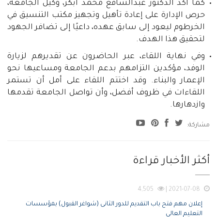
كما أكد الدكتور عبدالشافع محمد أبكر، وكيل الجامعة،
حرص الإدارة على إعادة تأهيل وتجهيز مكتب التنسيق في
الخرطوم ليعود إلى سابق عهده، داعيًا إلى تضافر الجهود
لتحقيق هذا الهدف.
وفي نهاية اللقاء، عبر الحاضرون عن تقديرهم لزيارة
الوفد، مؤكدين التزامهم بدعم الجامعة ومساعيها نحو
الإعمار والبناء. وقد اختتم اللقاء على أمل أن تستمر
اللقاءات في ظروف أفضل، وأن تواصل الجامعة تقدمها
وازدهارها.
مشاركة:
أكثر الأخبار قراءة
4,505
2021-07-08 |
إعلان مهم فتح باب التقديم للدور الثانى (شواغر القبول) بمؤسسات
التعليم العالى