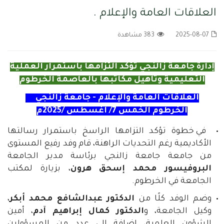
العلاقات العامة والإعلام .
2025-08-07
383 مشاهدة
إدارة جامعة زالنجي تؤكد التزامها باستمرار العملية
التعليمية وتأهيل مكاتبها بالعاصمة الخرطوم
العلاقات العامة والإعلام -
جامعة زالنجي
الخرطوم الخمس 7/ أغسطس /2025م
في خطوة تؤكد التزامها الراسخ باستمرار رسالتها
الأكاديمية رغم التحديات الراهنة، قام وفد رفيع المستوى
من جامعة جامعة زالنجي برئاسة مدير الجامعة
البروفيسور محمد إسحق هرون
، بزيارة لمكتب
الجامعة في الخرطوم.
وضم الوفد كلًا من
الدكتور عبدالشافع محمد أبكر
،
وكيل الجامعة، و
الدكتور كمال إبراهيم آدم
، أمين