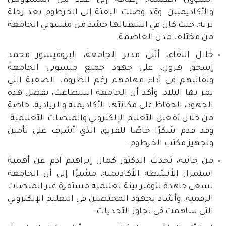
الشؤون العلمية، إضافة إلى عدد من المسؤولين
والأكاديميين. وقد وصلت البعثة إلى الخرطوم بعد رحلة
برية، حيث كان في استقبالها حشد من منسوبي الجامعة
من مختلف مدن العاصمة.
خلال اللقاء، أثنى مدير الجامعة، البروفيسور محمد
إسحق هرون، على جهود جميع منسوبي الجامعة
وتفانيهم في أداء مهامهم رغم الظروف الصعبة التي
تمر بها البلاد. وأكد أن الجامعة استطاعت، بفضل هذه
الجهود، الحفاظ على مكانتها الأكاديمية والريادية، خاصة
من خلال تفعيل التعليم الإلكتروني والمنصات التعليمية.
وقد قدم شكرًا خاصًا للفريق الذي أشرف على تأمين
وتجهيز مكتب الخرطوم.
من جانبه، تحدث الدكتور كمال إبراهيم آدم عن أهمية
استمرار الأنشطة الأكاديمية، مشيرًا إلى أن الجامعة
تسعى جاهدة لتوفير بيئة تعليمية مستقرة عبر المنصات
الرقمية. وأشاد بجهود المختصين في التعليم الإلكتروني
التي ساهمت في تجاوز التحديات.