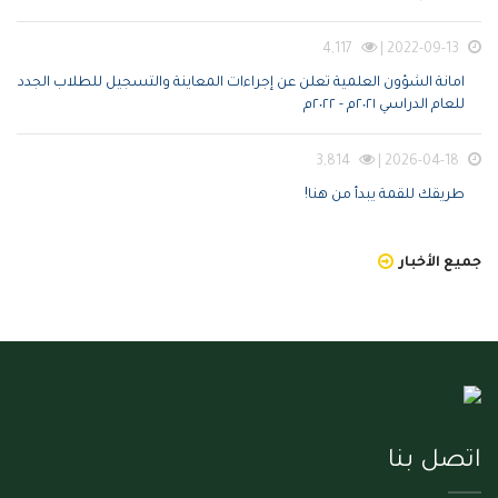
4,117
2022-09-13 |
امانة الشؤون العلمية تعلن عن إجراءات المعاينة والتسجيل للطلاب الجدد
للعام الدراسي ٢٠٢١م - ٢٠٢٢م
3,814
2026-04-18 |
طريقك للقمة يبدأ من هنا!
جميع الأخبار
اتصل بنا