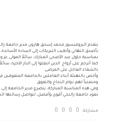
يتقدم البروفيسور محمد إسحق هارون مدير جامعة زال
بأصدق التهاني وأطيب التبريكات إلى السادة الأساتذة، 
بمناسبة حلول عيد الأضحى المبارك، سائلاً المولى عز وج
كما أترحم على أرواح الذين انتقلوا إلى الدار الآخرة، سائ
بالشفاء العاجل على المرضى
وأخص بالتهنئة أبناء العاملين بالجامعة المتفوقين في
ومتمنياً لهم دوام النجاح والتفوق.
وفي هذه المناسبة المباركة، يتضرع مدير الجامعة إلى الل
تعود جامعة زالنجي أقوى وأفضل، لتواصل رسالتها الس
مشاركة: