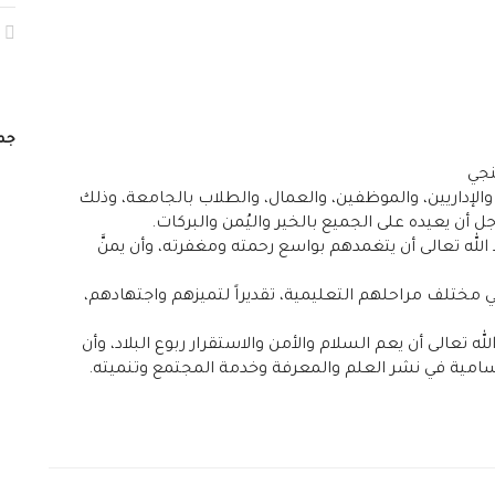
جمي
نجي
والإداريين، والموظفين، والعمال، والطلاب بالجامعة، وذلك
ل أن يعيده على الجميع بالخير واليُمن والبركات.
لاً الله تعالى أن يتغمدهم بواسع رحمته ومغفرته، وأن يمنَّ
 مختلف مراحلهم التعليمية، تقديراً لتميزهم واجتهادهم،
ه تعالى أن يعم السلام والأمن والاستقرار ربوع البلاد، وأن
امية في نشر العلم والمعرفة وخدمة المجتمع وتنميته.