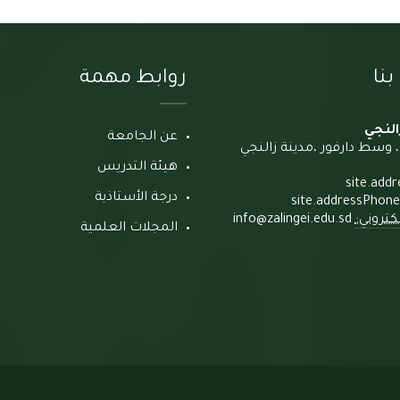
نا
روابط مهمة
النجي
عن الجامعة
 وسط دارفور ،مدينة زالنجي
هيئة التدريس
site.addr
درجة الأستاذية
site.addressPhone
لكتروني:
info@zalingei.edu.sd
المجلات العلمية