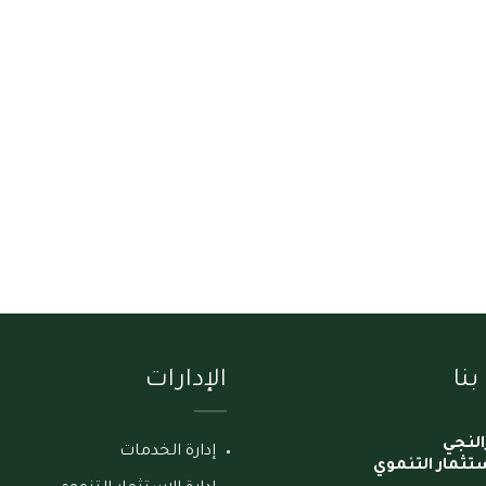
نا
الإدارات
النجي
إدارة الخدمات
استثمار التنموي