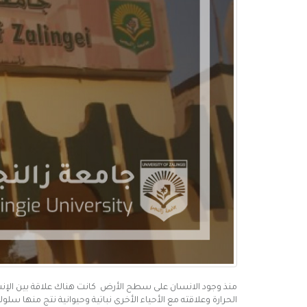
منذ وجود الانسان على سطح الأرض كانت هناك علاقة بين الإنسان
الحرارة وعلاقته مع الأحياء الأخرى نباتية وحيوانية نتج منها 