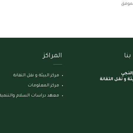
ق
نا
المراكز
النجي
مركز البيئة و نقل التقانة
ئة و نقل التقانة
مركز المعلومات
معهد دراسات السلام والتنمية