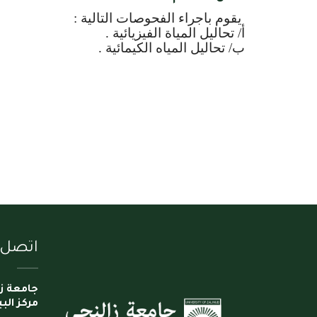
يقوم باجراء الفحوصات التالية :
أ/ تحاليل المياة الفيزيائية .
ب/ تحاليل المياه الكيمائية .
اتصل ب
جامعة ز
مركز البي