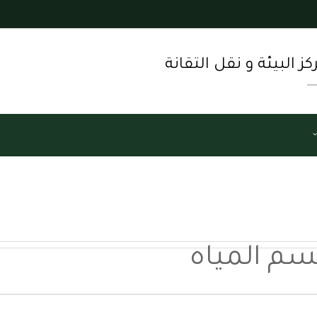
كز البيئة و نقل التقانة
م المياه