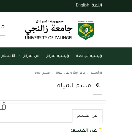
اللغة:
English
مر
رئيسية الجامعة
رئيسية المركز
عن المركز
الأقسام
الرئيسية
مركز البيئة و نقل التقانة
قسم المياه
قسم المياه
قس
عن القسم
عن القسم: