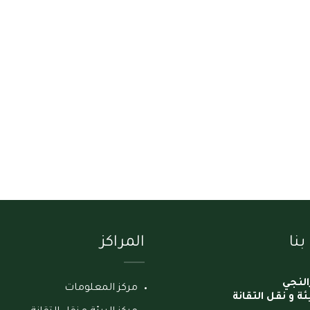
نا
المراكز
النجي
مركز المعلومات
ئة و نقل التقانة