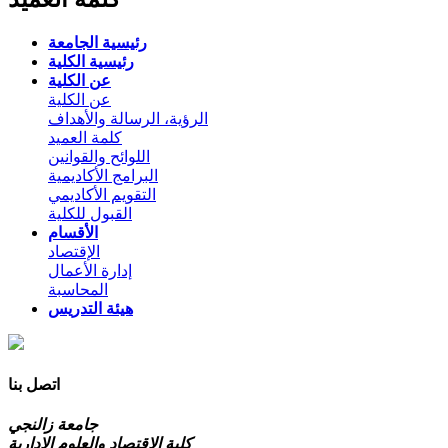
رئيسية الجامعة
رئيسية الكلية
عن الكلية
عن الكلية
الرؤية، الرسالة والأهداف
كلمة العميد
اللوائح والقوانين
البرامج الأكاديمية
التقويم الأكاديمي
القبول للكلية
الأقسام
الإقتصاد
إدارة الأعمال
المحاسبة
هيئة التدريس
اتصل بنا
جامعة زالنجي
كلية الاقتصاد والعلوم الإدارية