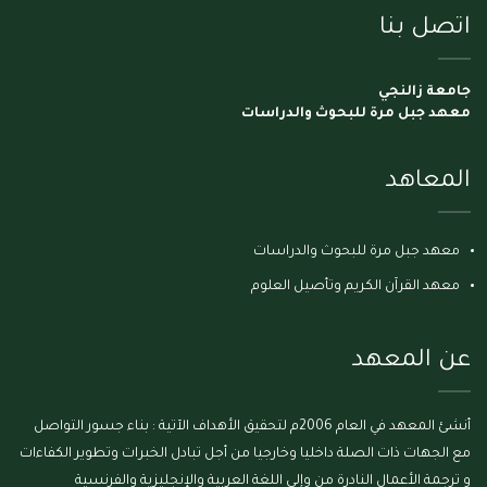
اتصل بنا
جامعة زالنجي
معهد جبل مرة للبحوث والدراسات
المعاهد
معهد جبل مرة للبحوث والدراسات
معهد القرآن الكريم وتأصيل العلوم
عن المعهد
أنشئ المعهد في العام 2006م لتحقيق الأهداف الآتية : بناء جسور التواصل
مع الجهات ذات الصلة داخليا وخارجيا من أجل تبادل الخبرات وتطوير الكفاءات
و ترجمة الأعمال النادرة من وإلى اللغة العربية والإنجليزية والفرنسية